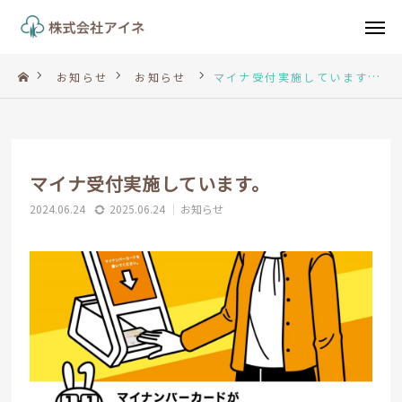
電話
メール
お知らせ
お知らせ
マイナ受付実施しています。
LINE
TOP
マイナ受付実施しています。
2024.06.24
2025.06.24
お知らせ
コンセプト
薬局紹介
お知らせ
法人概要
お問い合わせ