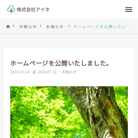
電話
メール
お知らせ
お知らせ
ホームページを公開いたしました。
LINE
TOP
ホームページを公開いたしました。
2023.07.14
2023.07.21
お知らせ
コンセプト
薬局紹介
お知らせ
法人概要
お問い合わせ